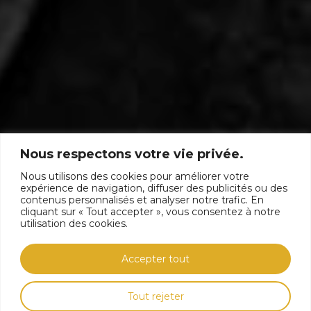
Nous respectons votre vie privée.
Nous utilisons des cookies pour améliorer votre
expérience de navigation, diffuser des publicités ou des
ÉQUIPEMENTS
contenus personnalisés et analyser notre trafic. En
cliquant sur « Tout accepter », vous consentez à notre
utilisation des cookies.
Accepter tout
DÉCOUVRIR
Tout rejeter